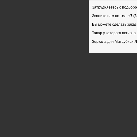
Затрудняетесь с подборо
Звоните нам по тел.
+7 (
Вы можете сделать заказ 
Товар у которого активна 
Зеркала для Митсубиси Ла