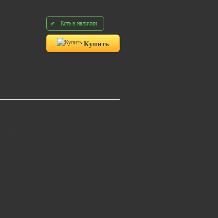
Есть в наличии
Купить
опросы? Звоните!
7 (351) 216-6-414