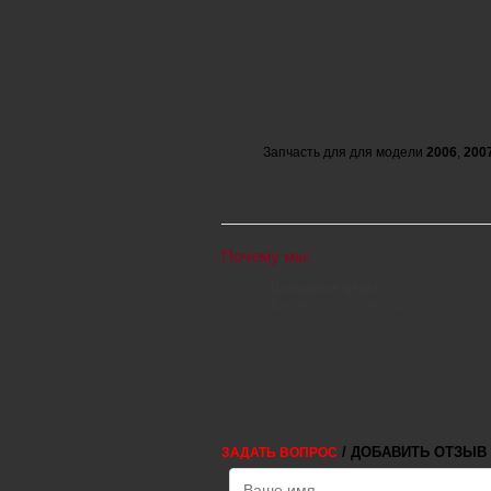
Запчасть для для модели
2006
,
200
Почему мы:
Выгодные цены
Вы экономите свои деньги
/ ДОБАВИТЬ ОТЗЫВ
ЗАДАТЬ ВОПРОС