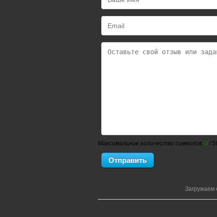
Максимальное количество символов:
0
/ 5
Загружаем 