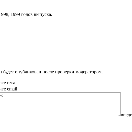
1998
,
1999
годов выпуска.
н будет опубликован после проверки модератором.
ите имя
ите email
введи