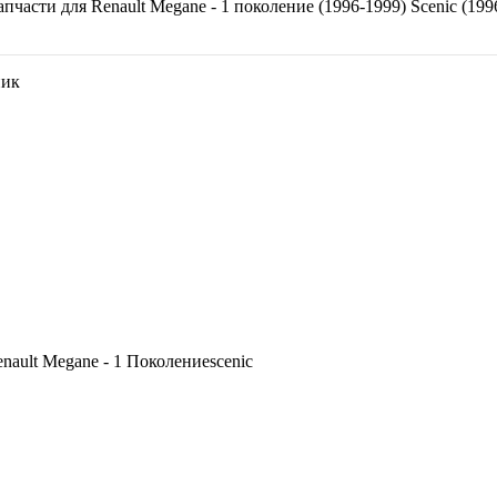
апчасти для
Renault Megane - 1 поколение (1996-1999) Scenic (199
ник
nault Megane - 1 Поколениеscenic