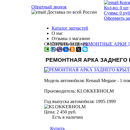
Корз
Обратный звонок
Кол-во:
0
шт
Доставка по всей России
Сумма:
0
руб
Оформить за
Каталог запчастей
О нас
Отзывы о магазине
Доставка и оплата
СМОТРЕТЬ ЕЩЕ:
РЕМОНТНЫЕ АРКИ ДЛ
Контакты
РЕМОНТНАЯ АРКА ЗАДНЕГО К
Модель автомобиля:
Renault Megane - 1 по
Производитель:
KLOKKERHOLM
Год выпуска автомобиля:
1995-1999
Цена:
2 450 руб.
Есть в наличии
Купить