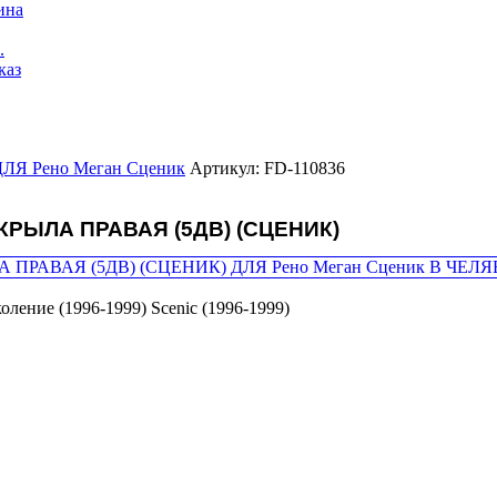
ина
.
каз
Я Рено Меган Сценик
Артикул: FD-110836
РЫЛА ПРАВАЯ (5ДВ) (СЦЕНИК)
коление (1996-1999) Scenic (1996-1999)