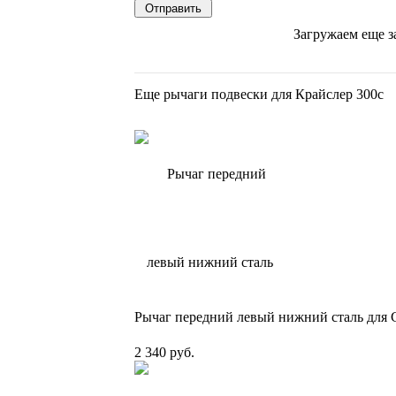
Загружаем еще з
Еще рычаги подвески для Крайслер 300с
Рычаг передний левый нижний сталь для C
2 340 руб.