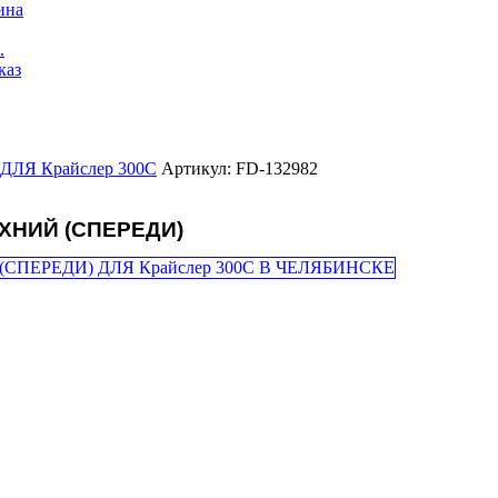
ина
.
каз
ЛЯ Крайслер 300С
Артикул: FD-132982
ХНИЙ (СПЕРЕДИ)