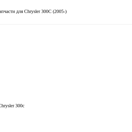
апчасти для
Chrysler 300C (2005-)
hrysler 300c