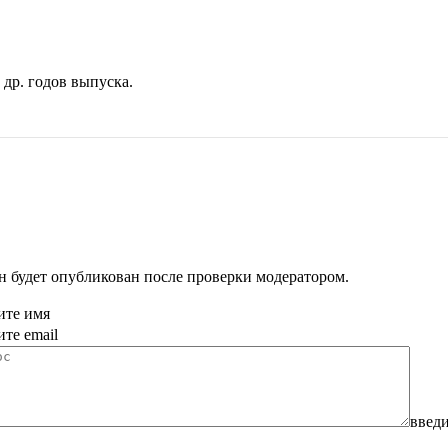
 др. годов выпуска.
н будет опубликован после проверки модератором.
ите имя
ите email
введи