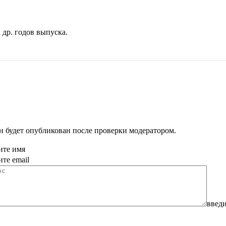
 др. годов выпуска.
н будет опубликован после проверки модератором.
ите имя
ите email
введи