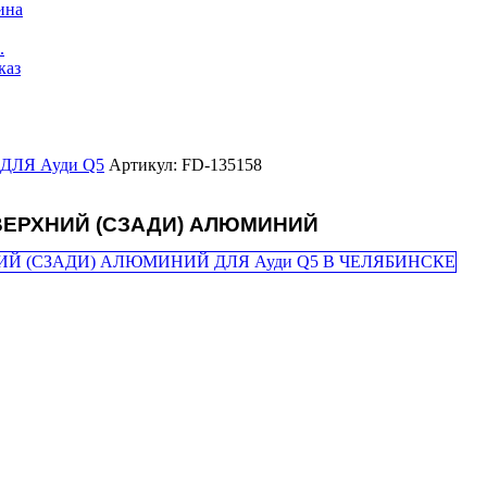
ина
.
каз
ДЛЯ Ауди Q5
Артикул: FD-135158
ВЕРХНИЙ (СЗАДИ) АЛЮМИНИЙ