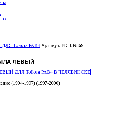
ина
.
каз
ДЛЯ Тойота РАВ4
Артикул: FD-139869
ЫЛА ЛЕВЫЙ
ение (1994-1997) (1997-2000)