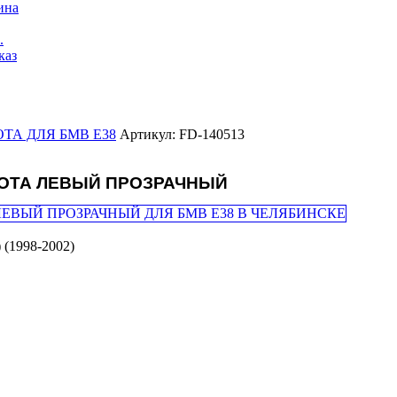
ина
.
каз
ТА ДЛЯ БМВ Е38
Артикул: FD-140513
РОТА ЛЕВЫЙ ПРОЗРАЧНЫЙ
 (1998-2002)