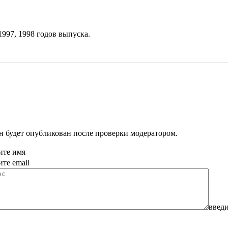
1997
,
1998
годов выпуска.
н будет опубликован после проверки модератором.
ите имя
ите email
введи