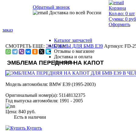
Обратный звонок
Корзина
Доставка по всей России
Кол-во:
0
шт
Сумма:
0
руб
Оформить
заказ
Каталог запчастей
О нас
СМОТРЕТЬ ЕЩЕ:
ЭМБЛЕМЫ ДЛЯ БМВ Е39
Артикул: FD-2
Отзывы о магазине
Доставка и оплата
ЭМБЛЕМА ПЕРЕДНЯЯ НА КАПОТ
Контакты
Модель автомобиля:
BMW E39 (1995-2003)
Оригинальный номер(а):
51148132375
Год выпуска автомобиля:
1991 - 2005
Цена:
840 руб.
Есть в наличии
Купить