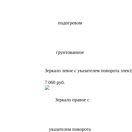
Зеркало левое с указателем поворота элек
7 060 руб.