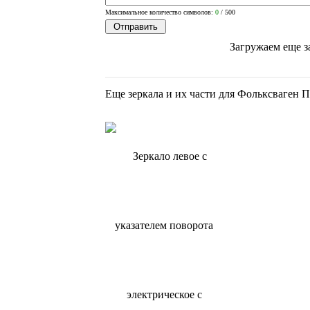
Максимальное количество символов:
0
/ 500
Загружаем еще з
Еще зеркала и их части для Фольксваген П