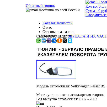
Корз
Обратный звонок
Кол-во:
0
шт
Доставка по всей России
Сумма:
0
руб
Оформить за
Каталог запчастей
О нас
Отзывы о магазине
Доставка и оплата
СМОТРЕТЬ ЕЩЕ:
ЗЕРКАЛА И ИХ ЧАСТИ 
Контакты
ТЮНИНГ - ЗЕРКАЛО ПРАВОЕ
УКАЗАТЕЛЕМ ПОВОРОТА ГРУН
Модель автомобиля:
Volkswagen Passat B5 
Место уставновки:
пассажирская сторона
Год выпуска автомобиля:
1997 - 2002