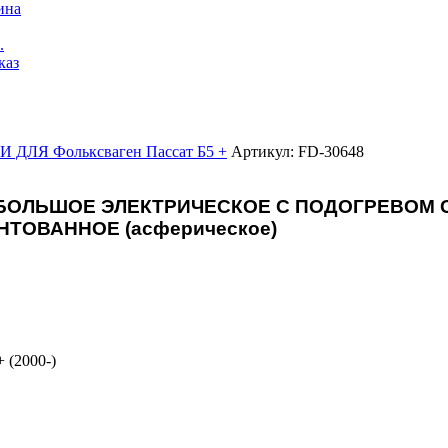
ина
.
каз
ДЛЯ Фольксваген Пассат Б5 +
Артикул: FD-30648
 БОЛЬШОЕ ЭЛЕКТРИЧЕСКОЕ С ПОДОГРЕВОМ 
ТОВАННОЕ (асферическое)
+ (2000-)