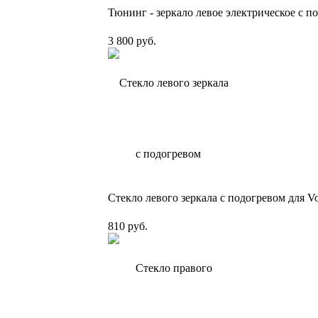
Тюнинг - зеркало левое электрическое с п
3 800 руб.
Стекло левого зеркала с подогревом для Vo
810 руб.