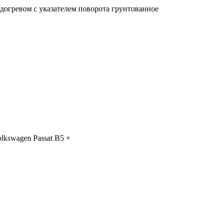
одогревом с указателем поворота грунтованное
lkswagen Passat B5 +