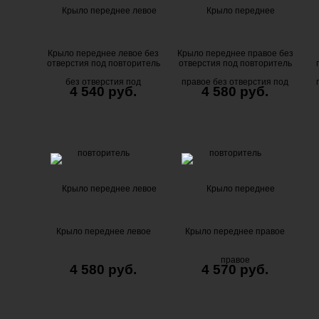
Крыло переднее левое без
Крыло переднее правое без
отверстия под повторитель
отверстия под повторитель
4 540 руб.
4 580 руб.
Крыло переднее левое
Крыло переднее правое
4 580 руб.
4 570 руб.