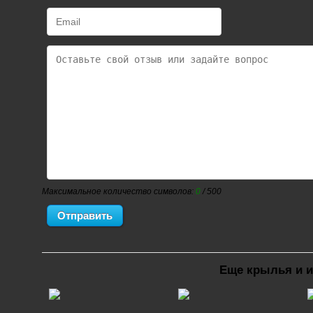
Максимальное количество символов:
0
/ 500
Еще крылья и и