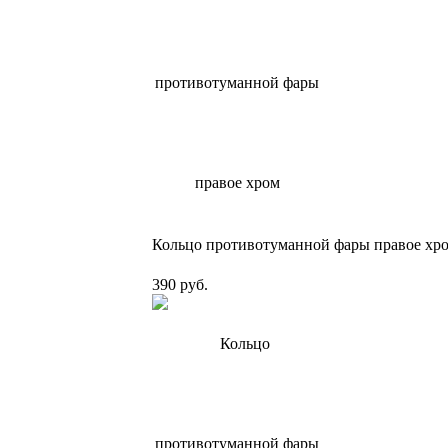
Кольцо противотуманной фары правое хр
390 руб.