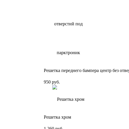
Решетка переднего бампера центр без отв
950 руб.
Решетка хром
1 260 руб.