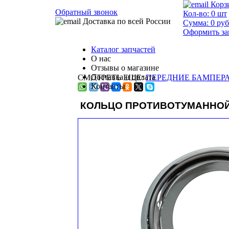
Корз
Обратный звонок
Кол-во:
0
шт
Доставка по всей России
Сумма:
0
руб
Оформить за
Каталог запчастей
О нас
Отзывы о магазине
Доставка и оплата
СМОТРЕТЬ ЕЩЕ:
ПЕРЕДНИЕ БАМПЕРА 
Контакты
КОЛЬЦО ПРОТИВОТУМАННОЙ