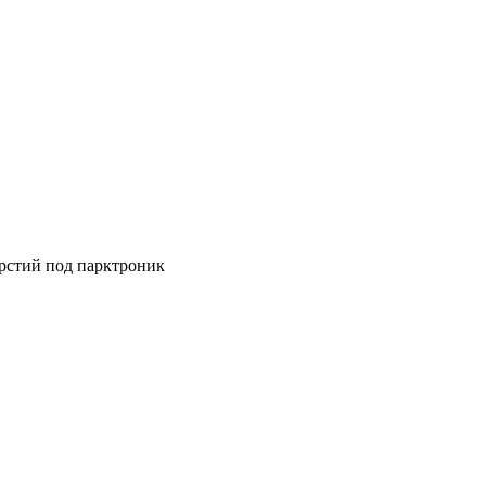
ерстий под парктроник