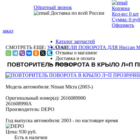
Обратный звонок
Корзина
Доставка по всей России
Кол-во:
0
шт
Сумма:
0
руб
Оформить
заказ
Каталог запчастей
О нас
СМОТРЕТЬ ЕЩЕ:
УКАЗАТЕЛИ ПОВОРОТА ДЛЯ Ниссан М
Отзывы о магазине
Доставка и оплата
ПОВТОРИТЕЛЬ ПОВОРОТА В КРЫЛО Л=П 
Контакты
Модель автомобиля:
Nissan Micra (2003-)
Оригинальный номер(а):
2616089900
261608990A
Производитель:
DEPO
Год выпуска автомобиля:
2003 - по настоящее время
Цена:
930 руб.
Есть в наличии