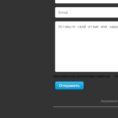
Максимальное количество символов:
0
/ 5
Загружаем 