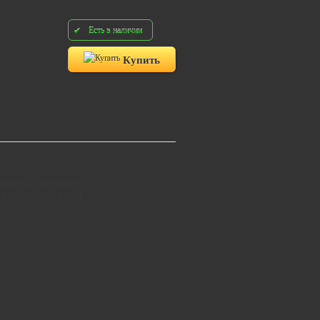
Есть в наличии
Купить
опросы? Звоните!
7 (351) 216-6-414