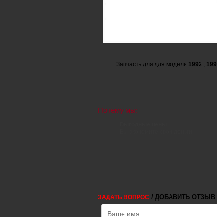
Запчасть для для модели
1992
,
199
Почему мы:
Выгодные цены
Вы экономите свои деньги
/ ДОБАВИТЬ ОТЗЫВ
ЗАДАТЬ ВОПРОС