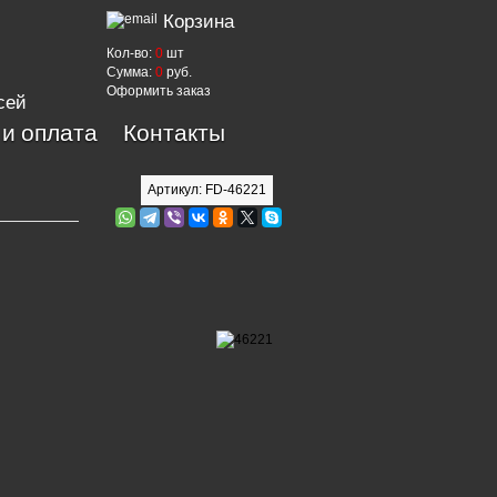
Корзина
Кол-во:
0
шт
Сумма:
0
руб.
Оформить заказ
сей
 и оплата
Контакты
Артикул: FD-46221