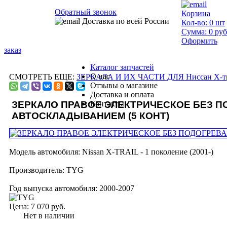
Обратный звонок
Корзина
Доставка по всей России
Кол-во:
0
шт
Сумма:
0
руб
Оформить
заказ
Каталог запчастей
О нас
СМОТРЕТЬ ЕЩЕ:
ЗЕРКАЛА И ИХ ЧАСТИ ДЛЯ Ниссан Х-т
Отзывы о магазине
Доставка и оплата
ЗЕРКАЛО ПРАВОЕ ЭЛЕКТРИЧЕСКОЕ БЕЗ П
Контакты
АВТОСКЛАДЫВАНИЕМ (5 КОНТ)
Модель автомобиля:
Nissan X-TRAIL - 1 поколение (2001-)
Производитель:
TYG
Год выпуска автомобиля:
2000-2007
Цена:
7 070 руб.
Нет в наличии