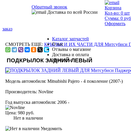
Обратный звонок
Корзина
Доставка по всей России
Кол-во:
0
шт
Сумма:
0
руб
Оформить
заказ
Каталог запчастей
О нас
СМОТРЕТЬ ЕЩЕ:
КРЫЛЬЯ И ИХ ЧАСТИ ДЛЯ Митсубиси Па
Отзывы о магазине
Доставка и оплата
ПОДКРЫЛОК ЗАДНИЙ ЛЕВЫЙ
Контакты
Модель автомобиля:
Mitsubishi Pajero - 4 поколение (2007-)
Производитель:
Novline
Год выпуска автомобиля:
2006 -
Цена:
980 руб.
Нет в наличии
Уведомить