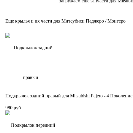
Загружаем еще запчасти для
Mitsubi
Еще крылья и их части для Митсубиси Паджеро / Монтеро
Подкрылок задний правый для Mitsubishi Pajero - 4 Поколение
980 руб.