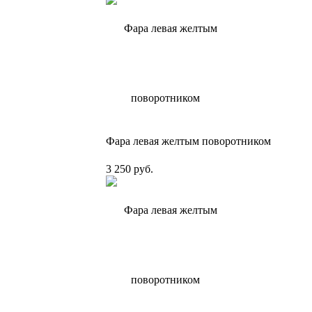
Фара левая желтым поворотником
3 250 руб.