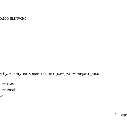
одов выпуска.
н будет опубликован после проверки модератором.
ите имя
ите email
введи