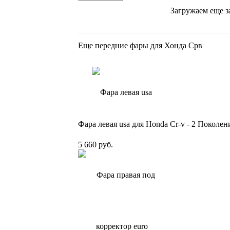
Загружаем еще з
Еще передние фары для Хонда Срв
Фара левая usa для Honda Cr-v - 2 Поколен
5 660 руб.