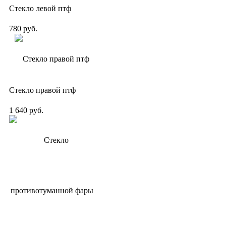
Стекло левой птф
780 руб.
Стекло правой птф
1 640 руб.