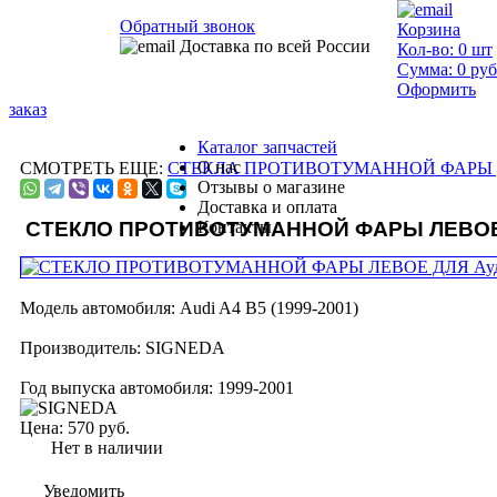
Обратный звонок
Корзина
Доставка по всей России
Кол-во:
0
шт
Сумма:
0
руб
Оформить
заказ
Каталог запчастей
О нас
СМОТРЕТЬ ЕЩЕ:
СТЕКЛА ПРОТИВОТУМАННОЙ ФАРЫ ДЛ
Отзывы о магазине
Доставка и оплата
СТЕКЛО ПРОТИВОТУМАННОЙ ФАРЫ ЛЕВО
Контакты
Модель автомобиля:
Audi A4 B5 (1999-2001)
Производитель:
SIGNEDA
Год выпуска автомобиля:
1999-2001
Цена:
570 руб.
Нет в наличии
Уведомить