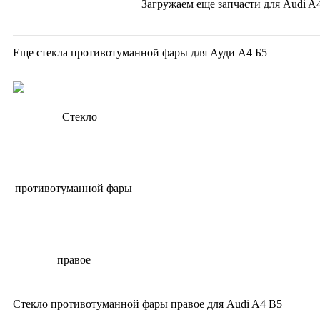
Загружаем еще запчасти для
Audi A4
Еще стекла противотуманной фары для Ауди А4 Б5
Стекло противотуманной фары правое для Audi A4 B5