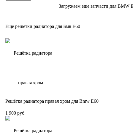
Загружаем еще запчасти для
BMW E6
Еще решетки радиатора для Бмв Е60
Решётка радиатора правая хром для Bmw E60
1 900 руб.