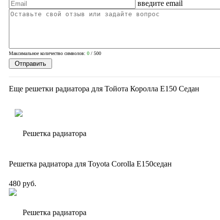
введите email
Вопросы? Звоните!
+7 (351) 216-6-414
Максимальное количество символов:
0
/ 500
Еще решетки радиатора для Тойота Королла Е150 Седан
Решетка радиатора для Toyota Corolla E150седан
480 руб.