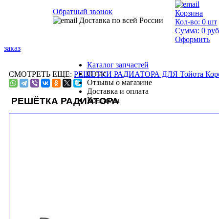
Обратный звонок
Корзина
Доставка по всей России
Кол-во:
0
шт
Сумма:
0
руб
Оформить
заказ
Каталог запчастей
О нас
СМОТРЕТЬ ЕЩЕ:
РЕШЕТКИ РАДИАТОРА ДЛЯ Тойота Корол
Отзывы о магазине
Доставка и оплата
РЕШЁТКА РАДИАТОРА
Контакты