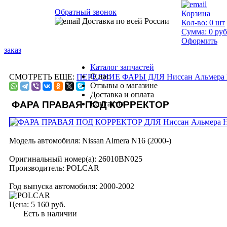
Обратный звонок
Корзина
Доставка по всей России
Кол-во:
0
шт
Сумма:
0
руб
Оформить
заказ
Каталог запчастей
О нас
СМОТРЕТЬ ЕЩЕ:
ПЕРЕДНИЕ ФАРЫ ДЛЯ Ниссан Альмера 
Отзывы о магазине
Доставка и оплата
ФАРА ПРАВАЯ ПОД КОРРЕКТОР
Контакты
Модель автомобиля:
Nissan Almera N16 (2000-)
Оригинальный номер(а):
26010BN025
Производитель:
POLCAR
Год выпуска автомобиля:
2000-2002
Цена:
5 160 руб.
Есть в наличии