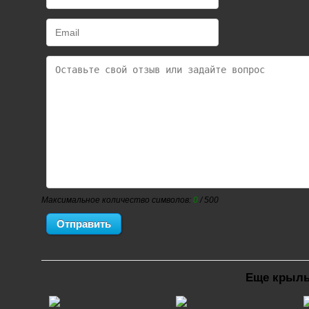
Максимальное количество символов:
0
/ 500
Еще крылья