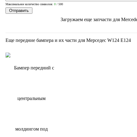
Максимальное количество символов:
0
/ 500
Загружаем еще запчасти для
Mercede
Еще передние бампера и их части для Мерседес W124 Е124