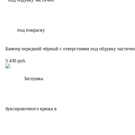
Бампер передний чёрный с отверстиями под обдувку частичн
5 430 руб.