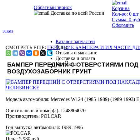
Обратный звонок
Корзина
Доставка по всей России
Кол-во:
0
шт
Сумма:
0
руб
Оформить
заказ
Каталог запчастей
О нас
СМОТРЕТЬ ЕЩЕ:
ПЕРЕДНИЕ БАМПЕРА И ИХ ЧАСТИ ДЛЯ 
Отзывы о магазине
Доставка и оплата
БАМПЕР ПЕРЕДНИЙ С ОТВЕРСТИЯМИ ПОД
Контакты
ВОЗДУХОЗАБОРНИК ГРУНТ
Модель автомобиля:
Mercedes W124 (1985-1989) (1989-1993) E
Оригинальный номер(а):
1248804070
Производитель:
POLCAR
Год выпуска автомобиля:
1989-1996
Цена:
5 980 руб.