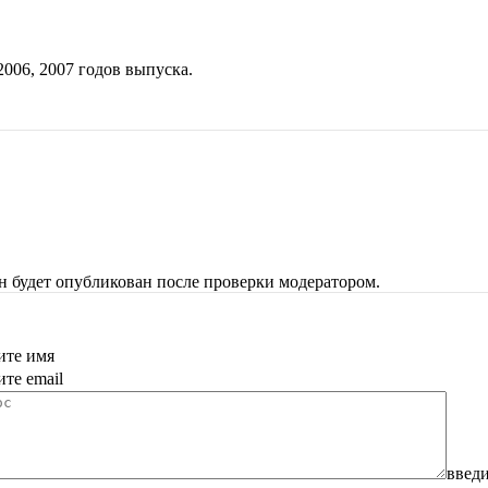
2006
,
2007
годов выпуска.
н будет опубликован после проверки модератором.
ите имя
ите email
введи