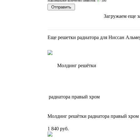
Максимальное количество символов:
0
/ 500
Загружаем еще з
Еще решетки радиатора для Ниссан Альме
Молдинг решётки радиатора правый хром д
1 840 руб.