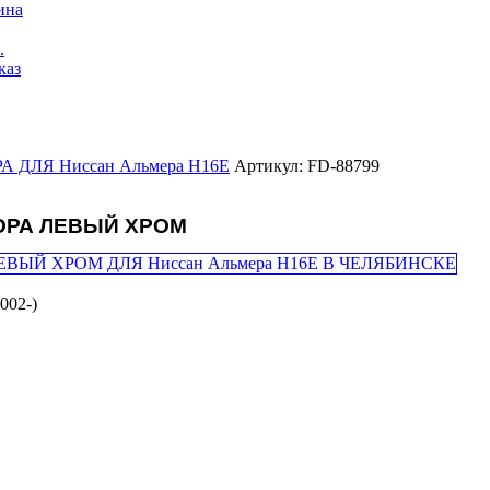
ина
.
каз
 ДЛЯ Ниссан Альмера Н16Е
Артикул: FD-88799
ОРА ЛЕВЫЙ ХРОМ
002-)