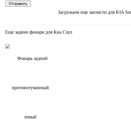
Загружаем еще запчасти для
KIA Sou
Еще задние фонари для Киа Соул