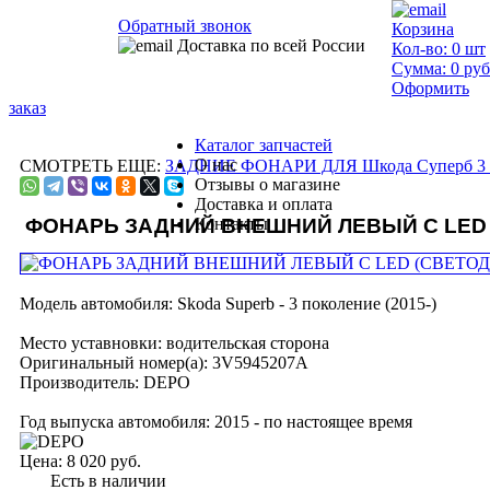
Обратный звонок
Корзина
Доставка по всей России
Кол-во:
0
шт
Сумма:
0
руб
Оформить
заказ
Каталог запчастей
О нас
СМОТРЕТЬ ЕЩЕ:
ЗАДНИЕ ФОНАРИ ДЛЯ Шкода Суперб 3 
Отзывы о магазине
Доставка и оплата
ФОНАРЬ ЗАДНИЙ ВНЕШНИЙ ЛЕВЫЙ С LED
Контакты
Модель автомобиля:
Skoda Superb - 3 поколение (2015-)
Место уставновки:
водительская сторона
Оригинальный номер(а):
3V5945207A
Производитель:
DEPO
Год выпуска автомобиля:
2015 - по настоящее время
Цена:
8 020 руб.
Есть в наличии