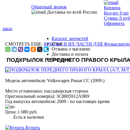
Обратный звонок
Корзина
Доставка по всей России
Кол-во:
0
шт
Сумма:
0
руб
Оформить
заказ
Каталог запчастей
О нас
СМОТРЕТЬ ЕЩЕ:
КРЫЛЬЯ И ИХ ЧАСТИ ДЛЯ Фольксваген 
Отзывы о магазине
Доставка и оплата
ПОДКРЫЛОК ПЕРЕДНЕГО ПРАВОГО КРЫЛА (
Контакты
Модель автомобиля:
Volkswagen Passat CC (2009-)
Место уставновки:
пассажирская сторона
Оригинальный номер(а):
3C8805912A9B9
Год выпуска автомобиля:
2009 - по настоящее время
Цена:
1 080 руб.
Есть в наличии
Купить